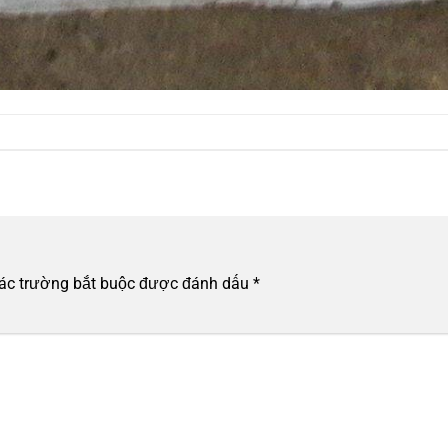
ác trường bắt buộc được đánh dấu
*