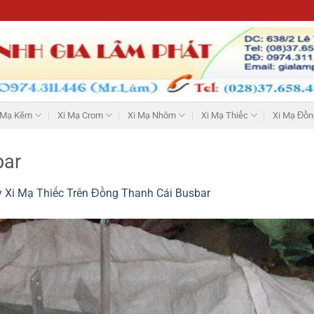
 Mạ Kẽm
Xi Mạ Crom
Xi Mạ Nhôm
Xi Mạ Thiếc
Xi Mạ Đồn
bar
 Xi Mạ Thiếc Trên Đồng Thanh Cái Busbar