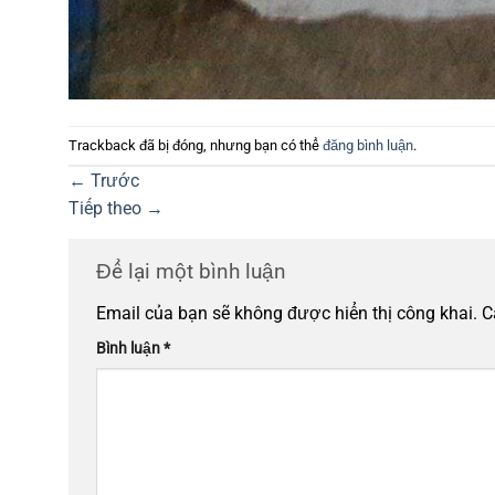
Trackback đã bị đóng, nhưng bạn có thể
đăng bình luận
.
←
Trước
Tiếp theo
→
Để lại một bình luận
Email của bạn sẽ không được hiển thị công khai.
C
Bình luận
*