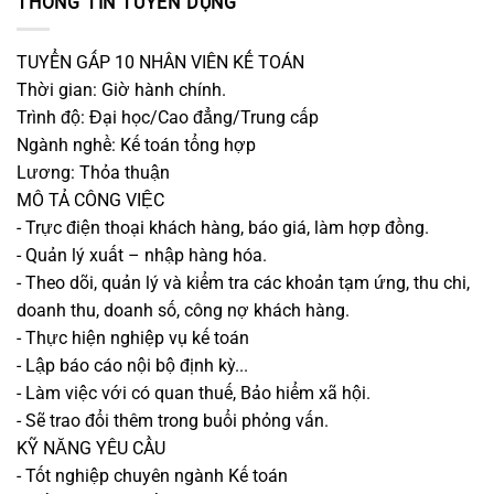
THÔNG TIN TUYỂN DỤNG
TUYỂN GẤP 10 NHÂN VIÊN KẾ TOÁN
Thời gian: Giờ hành chính.
Trình độ: Đại học/Cao đẳng/Trung cấp
Ngành nghề: Kế toán tổng hợp
Lương: Thỏa thuận
MÔ TẢ CÔNG VIỆC
- Trực điện thoại khách hàng, báo giá, làm hợp đồng.
- Quản lý xuất – nhập hàng hóa.
- Theo dõi, quản lý và kiểm tra các khoản tạm ứng, thu chi,
doanh thu, doanh số, công nợ khách hàng.
- Thực hiện nghiệp vụ kế toán
- Lập báo cáo nội bộ định kỳ...
- Làm việc với có quan thuế, Bảo hiểm xã hội.
- Sẽ trao đổi thêm trong buổi phỏng vấn.
KỸ NĂNG YÊU CẦU
- Tốt nghiệp chuyên ngành Kế toán