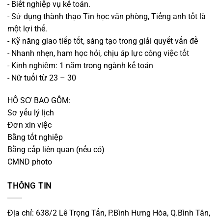
- Biết nghiệp vụ kế toán.
- Sử dụng thành thạo Tin học văn phòng, Tiếng anh tốt là
một lợi thế.
- Kỹ năng giao tiếp tốt, sáng tạo trong giải quyết vấn đề
- Nhanh nhẹn, ham học hỏi, chịu áp lực công việc tốt
- Kinh nghiệm: 1 năm trong ngành kế toán
- Nữ tuổi từ 23 – 30
HỒ SƠ BAO GỒM:
Sơ yếu lý lịch
Đơn xin việc
Bằng tốt nghiệp
Bằng cấp liên quan (nếu có)
CMND photo
THÔNG TIN
Địa chỉ: 638/2 Lê Trọng Tấn, P.Bình Hưng Hòa, Q.Bình Tân,