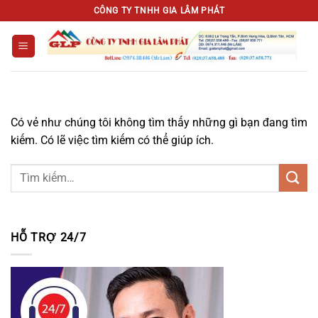
Chuyển
CÔNG TY TNHH GIA LÂM PHÁT
đến
nội
dung
Có vẻ như chúng tôi không tìm thấy những gì bạn đang tìm
kiếm. Có lẽ việc tìm kiếm có thể giúp ích.
HỖ TRỢ 24/7