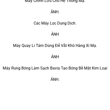
Máy Chỉnh Lưu Cho Hệ Thống Mạ.
ẢNH.
Các Máy Lọc Dung Dịch.
ẢNH
Máy Quay Li Tâm Dùng Để Vắt Khô Hàng Xi Mạ.
ẢNH
Máy Rung Bóng Làm Sạch Bavia Tạo Bóng Bề Mặt Kim Loại
ẢNH.