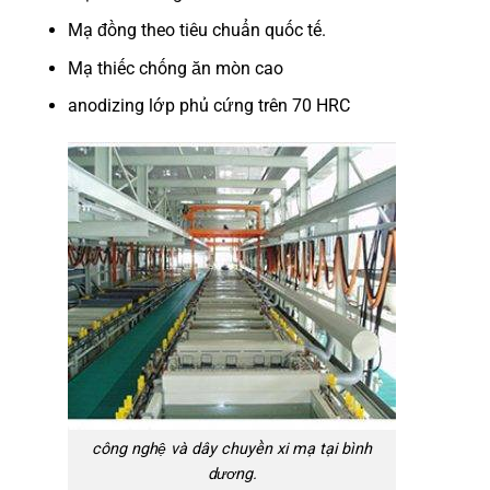
Mạ đồng theo tiêu chuẩn quốc tế.
Mạ thiếc chống ăn mòn cao
anodizing lớp phủ cứng trên 70 HRC
công nghệ và dây chuyền xi mạ tại bình
dương.