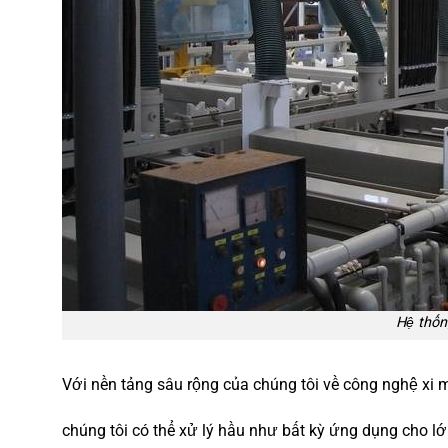
Hệ thốn
Với nền tảng sâu rộng của chúng tôi về công nghệ xi 
chúng tôi có thể xử lý hầu như bất kỳ ứng dụng cho l