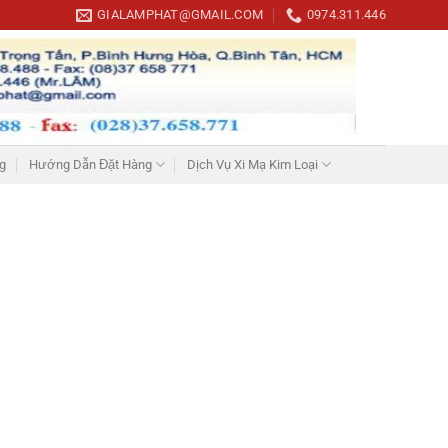
GIALAMPHAT@GMAIL.COM
0974.311.446
g
Hướng Dẫn Đặt Hàng
Dịch Vụ Xi Mạ Kim Loại