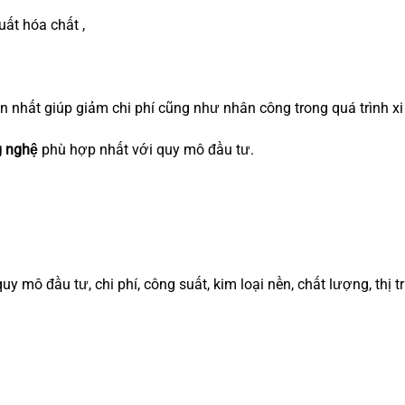
ất hóa chất ,
 nhất giúp giảm chi phí cũng như nhân công trong quá trình xi
ng nghệ
phù hợp nhất với quy mô đầu tư.
 mô đầu tư, chi phí, công suất, kim loại nền, chất lượng, thị 