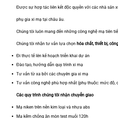
Được sự hợp tác liên kết độc quyền với các nhà sản xu
phụ gia xi mạ tại châu âu.
Chúng tôi luôn mang đến những công nghệ mạ tiên tiến
Chúng tôi nhận tư vấn lựa chọn
hóa chất, thiết bị, cô
Đi thực tế lên kế hoạch triển khai dự án
Đào tạo, hướng dẫn quy trình xi mạ
Tư vấn từ xa bởi các chuyên gia xi mạ
Tư vấn công nghệ phù hợp nhất (phụ thuộc: mức độ, quy
Các quy trình chúng tôi nhận chuyển giao
Mạ niken trên nền kim loại và nhựa abs
Mạ kẽm chống ăn mòn test muối 120h