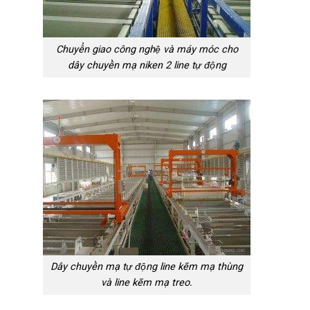
Chuyển giao công nghệ và máy móc cho
dây chuyền mạ niken 2 line tự động
Dây chuyền mạ tự động line kẽm mạ thùng
và line kẽm mạ treo.