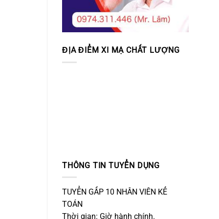
ĐỊA ĐIỂM XI MẠ CHẤT LƯỢNG
THÔNG TIN TUYỂN DỤNG
TUYỂN GẤP 10 NHÂN VIÊN KẾ
TOÁN
Thời gian: Giờ hành chính.