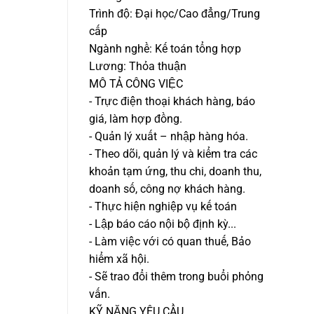
Trình độ: Đại học/Cao đẳng/Trung
cấp
Ngành nghề: Kế toán tổng hợp
Lương: Thỏa thuận
MÔ TẢ CÔNG VIỆC
- Trực điện thoại khách hàng, báo
giá, làm hợp đồng.
- Quản lý xuất – nhập hàng hóa.
- Theo dõi, quản lý và kiểm tra các
khoản tạm ứng, thu chi, doanh thu,
doanh số, công nợ khách hàng.
- Thực hiện nghiệp vụ kế toán
- Lập báo cáo nội bộ định kỳ...
- Làm việc với có quan thuế, Bảo
hiểm xã hội.
- Sẽ trao đổi thêm trong buổi phỏng
vấn.
KỸ NĂNG YÊU CẦU