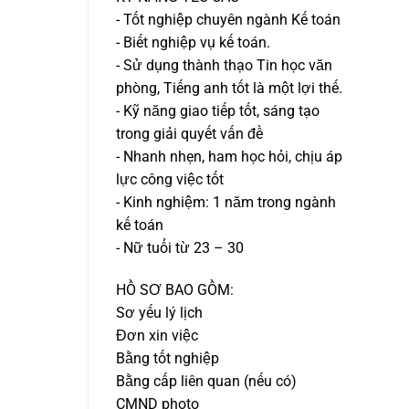
- Tốt nghiệp chuyên ngành Kế toán
- Biết nghiệp vụ kế toán.
- Sử dụng thành thạo Tin học văn
phòng, Tiếng anh tốt là một lợi thế.
- Kỹ năng giao tiếp tốt, sáng tạo
trong giải quyết vấn đề
- Nhanh nhẹn, ham học hỏi, chịu áp
lực công việc tốt
- Kinh nghiệm: 1 năm trong ngành
kế toán
- Nữ tuổi từ 23 – 30
HỒ SƠ BAO GỒM:
Sơ yếu lý lịch
Đơn xin việc
Bằng tốt nghiệp
Bằng cấp liên quan (nếu có)
CMND photo