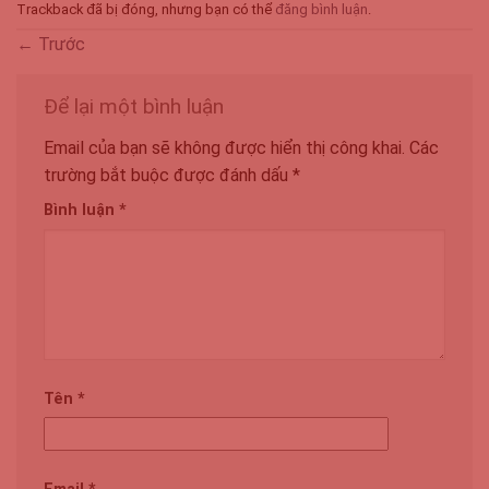
Trackback đã bị đóng, nhưng bạn có thể
đăng bình luận
.
←
Trước
Để lại một bình luận
Email của bạn sẽ không được hiển thị công khai.
Các
trường bắt buộc được đánh dấu
*
Bình luận
*
Tên
*