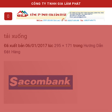
Chuyển
CÔNG TY TNHH GIA LÂM PHÁT
đến
nội
dung
tải xuống
Đã xuất bản
06/01/2017
lúc
295 × 171
trong
Hướng Dẫn
Đặt Hàng