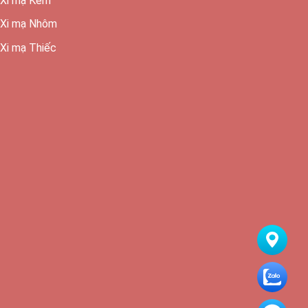
Xi mạ Kẽm
Xi mạ Nhôm
Xi mạ Thiếc