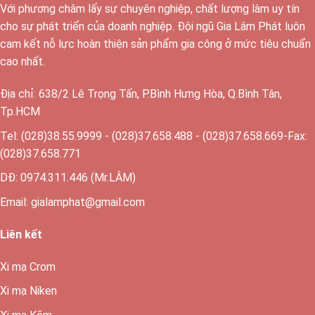
Với phương châm lấy sự chuyên nghiệp, chất lượng làm uy tín
cho sự phát triển của doanh nghiệp. Đội ngũ Gia Lâm Phát luôn
cam kết nỗ lực hoàn thiện sản phẩm gia công ở mức tiêu chuẩn
cao nhất.
Địa chỉ: 638/2 Lê Trọng Tấn, P.Bình Hưng Hòa, Q.Bình Tân,
Tp.HCM
Tel: (028)38.55.9999 - (028)37.658.488 - (028)37.658.669-Fax:
(028)37.658.771
DĐ: 0974.311.446 (Mr.LÂM)
Email: gialamphat@gmail.com
Liên kết
Xi mạ Crom
Xi mạ Niken