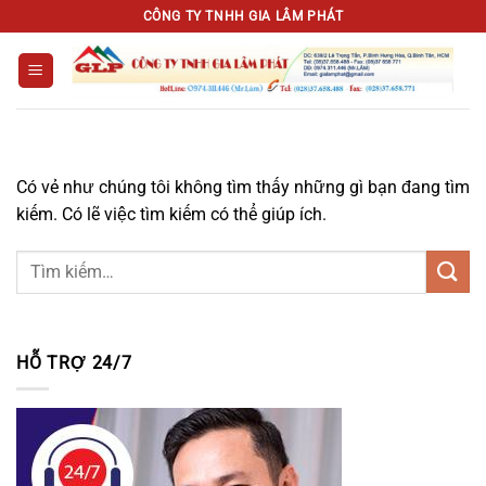
Chuyển
CÔNG TY TNHH GIA LÂM PHÁT
đến
nội
dung
Có vẻ như chúng tôi không tìm thấy những gì bạn đang tìm
kiếm. Có lẽ việc tìm kiếm có thể giúp ích.
HỖ TRỢ 24/7