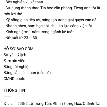
- Biết nghiệp vụ kế toán.
- Sử dụng thành thạo Tin học văn phòng, Tiếng anh tốt là
một lợi thế.
- Kỹ năng giao tiếp tốt, sáng tạo trong giải quyết vấn đề
- Nhanh nhẹn, ham học hỏi, chịu áp lực công việc tốt
- Kinh nghiệm: 1 năm trong ngành kế toán
- Nữ tuổi từ 23 – 30
HỒ SƠ BAO GỒM:
Sơ yếu lý lịch
Đơn xin việc
Bằng tốt nghiệp
Bằng cấp liên quan (nếu có)
CMND photo
THÔNG TIN
Địa chỉ: 638/2 Lê Trọng Tấn, P.Bình Hưng Hòa, Q.Bình Tân,