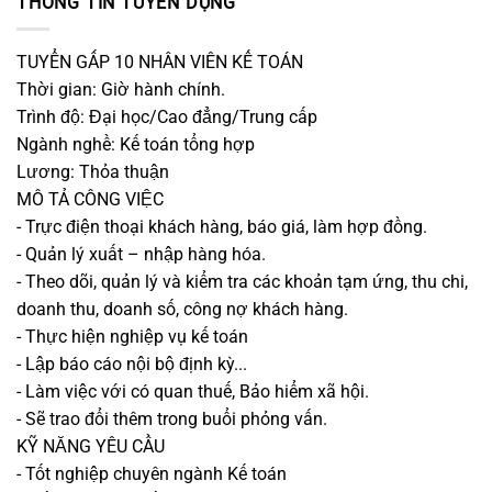
THÔNG TIN TUYỂN DỤNG
TUYỂN GẤP 10 NHÂN VIÊN KẾ TOÁN
Thời gian: Giờ hành chính.
Trình độ: Đại học/Cao đẳng/Trung cấp
Ngành nghề: Kế toán tổng hợp
Lương: Thỏa thuận
MÔ TẢ CÔNG VIỆC
- Trực điện thoại khách hàng, báo giá, làm hợp đồng.
- Quản lý xuất – nhập hàng hóa.
- Theo dõi, quản lý và kiểm tra các khoản tạm ứng, thu chi,
doanh thu, doanh số, công nợ khách hàng.
- Thực hiện nghiệp vụ kế toán
- Lập báo cáo nội bộ định kỳ...
- Làm việc với có quan thuế, Bảo hiểm xã hội.
- Sẽ trao đổi thêm trong buổi phỏng vấn.
KỸ NĂNG YÊU CẦU
- Tốt nghiệp chuyên ngành Kế toán