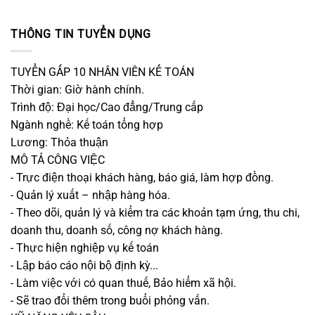
THÔNG TIN TUYỂN DỤNG
TUYỂN GẤP 10 NHÂN VIÊN KẾ TOÁN
Thời gian: Giờ hành chính.
Trình độ: Đại học/Cao đẳng/Trung cấp
Ngành nghề: Kế toán tổng hợp
Lương: Thỏa thuận
MÔ TẢ CÔNG VIỆC
- Trực điện thoại khách hàng, báo giá, làm hợp đồng.
- Quản lý xuất – nhập hàng hóa.
- Theo dõi, quản lý và kiểm tra các khoản tạm ứng, thu chi,
doanh thu, doanh số, công nợ khách hàng.
- Thực hiện nghiệp vụ kế toán
- Lập báo cáo nội bộ định kỳ...
- Làm việc với có quan thuế, Bảo hiểm xã hội.
- Sẽ trao đổi thêm trong buổi phỏng vấn.