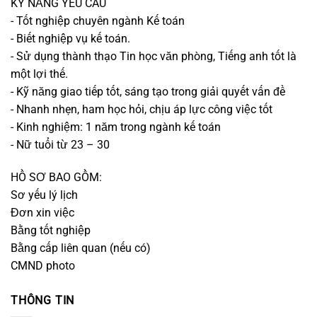
KỸ NĂNG YÊU CẦU
- Tốt nghiệp chuyên ngành Kế toán
- Biết nghiệp vụ kế toán.
- Sử dụng thành thạo Tin học văn phòng, Tiếng anh tốt là
một lợi thế.
- Kỹ năng giao tiếp tốt, sáng tạo trong giải quyết vấn đề
- Nhanh nhẹn, ham học hỏi, chịu áp lực công việc tốt
- Kinh nghiệm: 1 năm trong ngành kế toán
- Nữ tuổi từ 23 – 30
HỒ SƠ BAO GỒM:
Sơ yếu lý lịch
Đơn xin việc
Bằng tốt nghiệp
Bằng cấp liên quan (nếu có)
CMND photo
THÔNG TIN