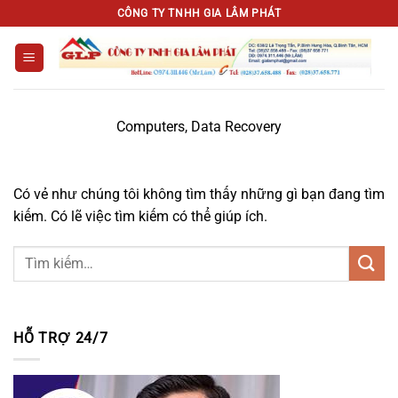
Chuyển
CÔNG TY TNHH GIA LÂM PHÁT
đến
nội
dung
Computers, Data Recovery
Có vẻ như chúng tôi không tìm thấy những gì bạn đang tìm
kiếm. Có lẽ việc tìm kiếm có thể giúp ích.
HỖ TRỢ 24/7