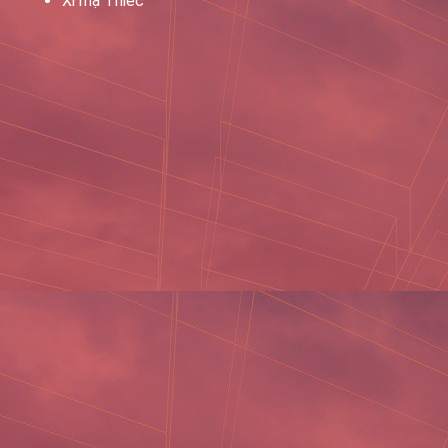
Xi mạ Thiếc