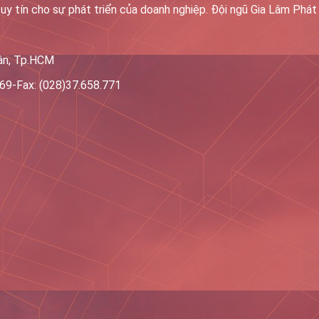
uy tín cho sự phát triển của doanh nghiệp. Đội ngũ Gia Lâm Phát
Tân, Tp.HCM
669-Fax: (028)37.658.771